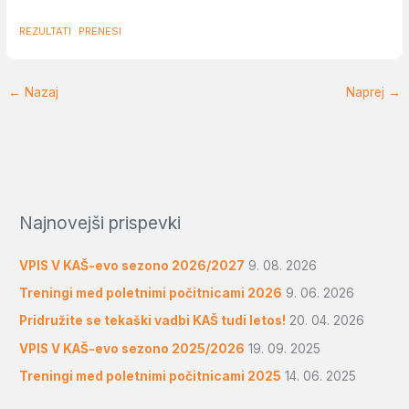
REZULTATI
PRENESI
←
Nazaj
Naprej
→
Najnovejši prispevki
VPIS V KAŠ-evo sezono 2026/2027
9. 08. 2026
Treningi med poletnimi počitnicami 2026
9. 06. 2026
Pridružite se tekaški vadbi KAŠ tudi letos!
20. 04. 2026
VPIS V KAŠ-evo sezono 2025/2026
19. 09. 2025
Treningi med poletnimi počitnicami 2025
14. 06. 2025